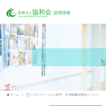
ホーム
リハビリテーション部門 合同就職説明会について