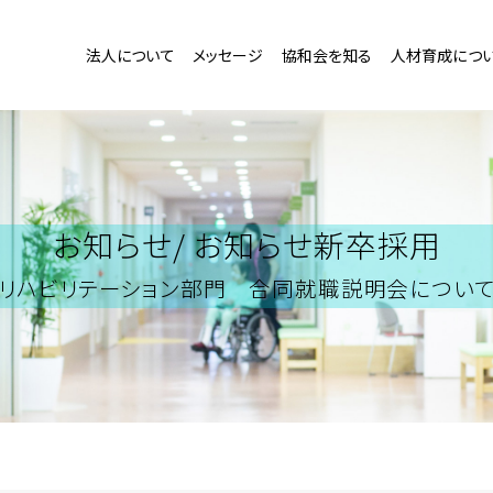
法人について
メッセージ
協和会を知る
人材育成につ
お知らせ/
お知らせ新卒採用
リハビリテーション部門 合同就職説明会につい