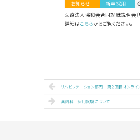
お知らせ
新卒採用
医療法人協和会合同就職説明会（リ
詳細は
こちら
からご覧ください。
リハビリテーション部門 第２回目オンライ
薬剤科 採用試験について