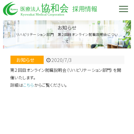
お知らせ
リハビリテーション部門 第２回目オンライン就職説明会につい
て
お知らせ
2020/7/3
第２回目オンライン就職説明会（リハビリテーション部門）を開
催いたします。
詳細は
こちら
からご覧ください。