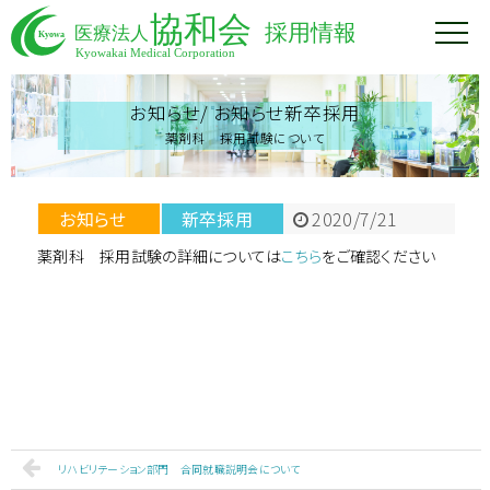
お知らせ/
お知らせ新卒採用
薬剤科 採用試験について
お知らせ
新卒採用
2020/7/21
薬剤科 採用試験の詳細については
こちら
をご確認ください
リハビリテーション部門 合同就職説明会について