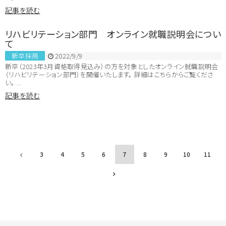
記事を読む
リハビリテーション部門 オンライン就職説明会につい
て
新卒採用
2022/9/9
新卒（2023年3月資格取得見込み）の方を対象としたオンライン就職説明会
（リハビリテーション部門）を開催いたします。 詳細はこちらからご覧くださ
い。 ...
記事を読む
3
4
5
6
7
8
9
10
11