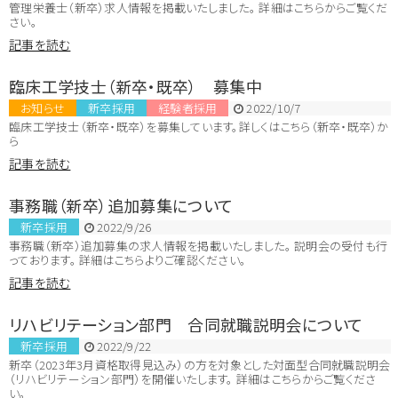
管理栄養士（新卒）求人情報を掲載いたしました。 詳細はこちらからご覧くだ
さい。
記事を読む
臨床工学技士（新卒・既卒） 募集中
お知らせ
新卒採用
経験者採用
2022/10/7
臨床工学技士（新卒・既卒）を募集しています。詳しくはこちら（新卒・既卒）か
ら
記事を読む
事務職（新卒）追加募集について
新卒採用
2022/9/26
事務職（新卒）追加募集の求人情報を掲載いたしました。 説明会の受付も行
っております。 詳細はこちらよりご確認ください。
記事を読む
リハビリテーション部門 合同就職説明会について
新卒採用
2022/9/22
新卒（2023年3月資格取得見込み）の方を対象とした対面型合同就職説明会
（リハビリテーション部門）を開催いたします。 詳細はこちらからご覧くださ
い。