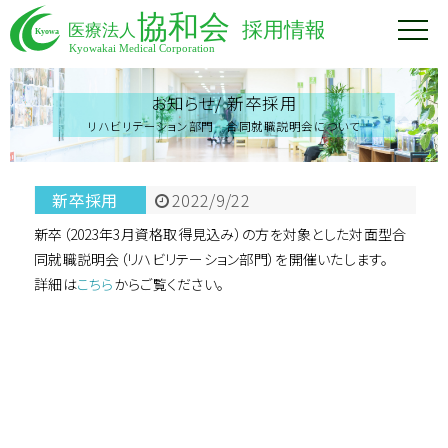
お知らせ/
新卒採用
リハビリテーション部門 合同就職説明会について
新卒採用
2022/9/22
新卒（2023年3月資格取得見込み）の方を対象とした対面型合
同就職説明会（リハビリテーション部門）を開催いたします。
詳細は
こちら
からご覧ください。