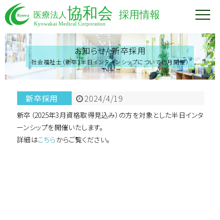
お知らせ/
新卒採用
社会福祉士（新卒）半日インターンシップについて（5月開催）
新卒採用
2024/4/19
新卒（2025年3月資格取得見込み）の方を対象とした半日インタ
ーンシップを開催いたします。
詳細は
こちら
からご覧ください。