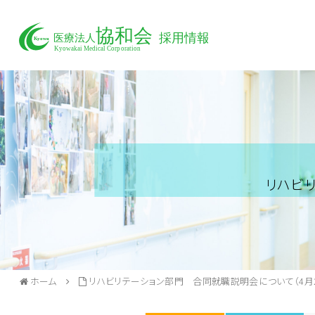
リハビ
ホーム
リハビリテーション部門 合同就職説明会について（4月2