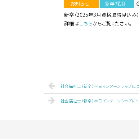
お知らせ
新卒採用
新卒（2025年3月資格取得見込
詳細は
こちら
からご覧ください。
社会福祉士（新卒）半日インターンシップについ
社会福祉士（新卒）半日インターンシップにつ