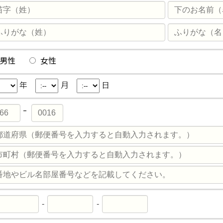
男性
女性
年
月
日
-
-
-