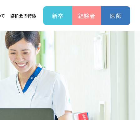
新卒
経験者
医師
いて
協和会の特徴