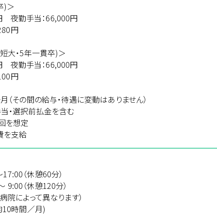
卒)＞
0円 夜勤手当：66,000円
280円
短大・5年一貫卒)＞
0円 夜勤手当：66,000円
100円
ヶ月（その間の給与・待遇に変動はありません）
当・選択前払金を含む
回を想定
費を支給
17:00（休憩60分）
～ 9:00（休憩120分）
（病院によって異なります）
10時間／月)