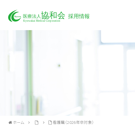
ホーム
看護職（2026年卒対象）