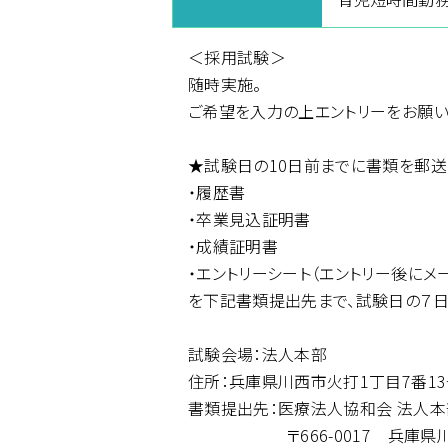
＜採用試験＞
随時実施。
ご希望を入力の上エントリーをお願い
★試験日の10日前までに書類を郵送
・履歴書
・卒業見込証明書
・成績証明書
・エントリーシート（エントリー後にメ
を下記書類提出先まで、試験日の７日
試験会場：法人本部
住所：兵庫県川西市火打1丁目7番1
書類提出先：医療法人協和会 法人本
〒666-0017 兵庫県川西