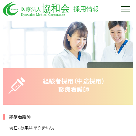
経験者採用（中途採用）
診療看護師
診療看護師
現在、募集はありません。