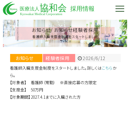
お知らせ/
お知らせ経験者採用
看護師入職支度金制度をスタートしました
お知らせ
経験者採用
2026/6/12
看護師入職支度金制度をスタートしました。詳しくは
こちら
か
ら。
【対象者】 看護師（常勤） ※直接応募の方限定
【支度金】 50万円
【対象期間】2027.4.1までに入職された方