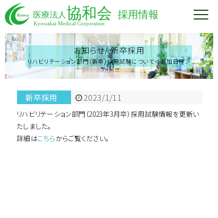
お知らせ/
新卒採用
リハビリテーション部門（新卒）採用試験について＜追加日程＞
新卒採用
2023/1/11
リハビリテーション部門（2023年3月卒）採用試験情報を更新い
たしました。
詳細は
こちら
からご覧ください。