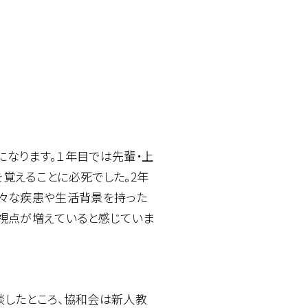
目になります。１年目では先輩・上
覚えることに必死でした。2年
様々な疾患や生活背景を持った
視点が増えていると感じていま
談したところ、協和会は新人教