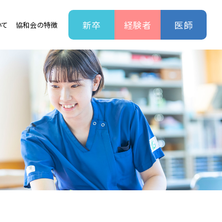
新卒
経験者
医師
いて
協和会の特徴