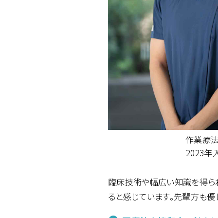
作業療
2023年
臨床技術や幅広い知識を得られ
ると感じています。先輩方も優