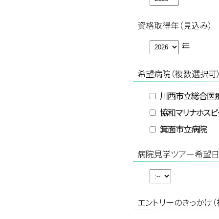
資格取得年（見込み）
年
希望病院（複数選択可
川西市立総合医
協和マリナホスピ
箕面市立病院
病院見学ツアー希望
エントリーのきっかけ（