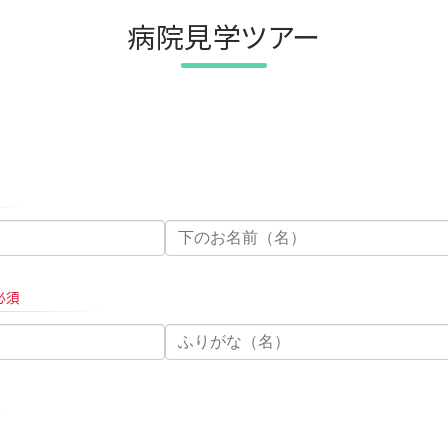
病院見学ツアー
必須