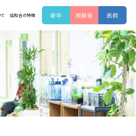
新卒
経験者
医師
いて
協和会の特徴