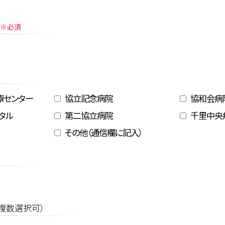
※必須
）
療センター
協立記念病院
協和会病
タル
第二協立病院
千里中央
その他（通信欄に記入）
日
複数選択可）