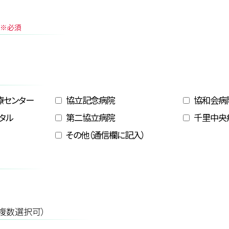
※必須
）
療センター
協立記念病院
協和会病
タル
第二協立病院
千里中央
その他（通信欄に記入）
日
複数選択可）