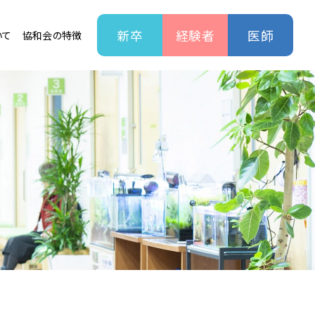
新卒
経験者
医師
いて
協和会の特徴