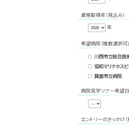
資格取得年（見込み）
年
希望病院（複数選択可
川西市立総合医
協和マリナホスピ
箕面市立病院
病院見学ツアー希望
エントリーのきっかけ（