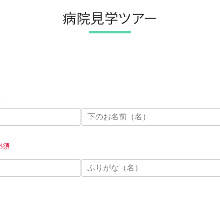
病院見学ツアー
必須